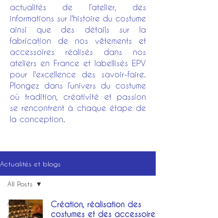
actualités de l’atelier, des
informations sur l'histoire du costume
ainsi que des détails sur la
fabrication de nos vêtements et
accessoires réalisés dans nos
ateliers en France et labellisés EPV
pour l'excellence des savoir-faire.
Plongez dans l’univers du costume
où tradition, créativité et passion
se rencontrent à chaque étape de
la conception.
Actualités et blogs
All Posts
All Posts
Création, réalisation des
costumes et des accessoires
Costumes