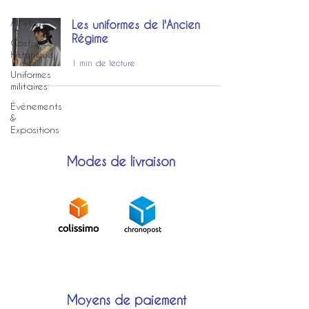
All Posts
Les uniformes de l'Ancien
Régime
Costumes
historique
1 min de lecture
Uniformes
militaires
Événements
&
Expositions
Modes de livraison
Moyens de paiement