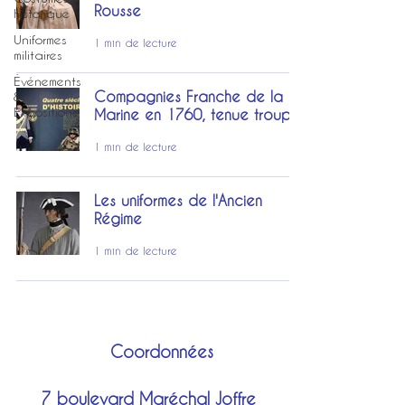
Rousse
historique
Uniformes
1 min de lecture
militaires
Événements
Compagnies Franche de la
&
Expositions
Marine en 1760, tenue troupe
1 min de lecture
Les uniformes de l'Ancien
Régime
1 min de lecture
Coordonnées
7 boulevard Maréchal Joffre