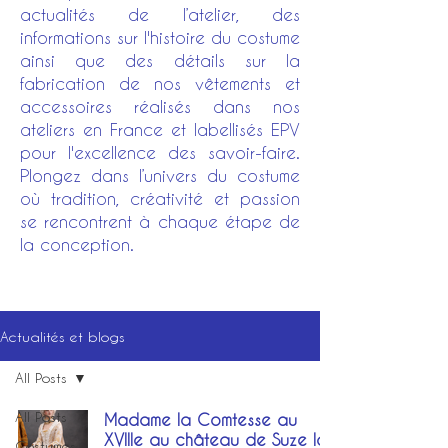
actualités de l’atelier, des
informations sur l'histoire du costume
ainsi que des détails sur la
fabrication de nos vêtements et
accessoires réalisés dans nos
ateliers en France et labellisés EPV
pour l'excellence des savoir-faire.
Plongez dans l’univers du costume
où tradition, créativité et passion
se rencontrent à chaque étape de
la conception.
Actualités et blogs
All Posts
All Posts
Madame la Comtesse au
XVIIIe au château de Suze la
Costumes