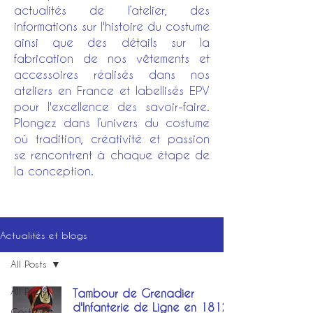
actualités de l’atelier, des
informations sur l'histoire du costume
ainsi que des détails sur la
fabrication de nos vêtements et
accessoires réalisés dans nos
ateliers en France et labellisés EPV
pour l'excellence des savoir-faire.
Plongez dans l’univers du costume
où tradition, créativité et passion
se rencontrent à chaque étape de
la conception.
Actualités et blogs
All Posts
All Posts
Tambour de Grenadier
d'Infanterie de Ligne en 1812
Costumes