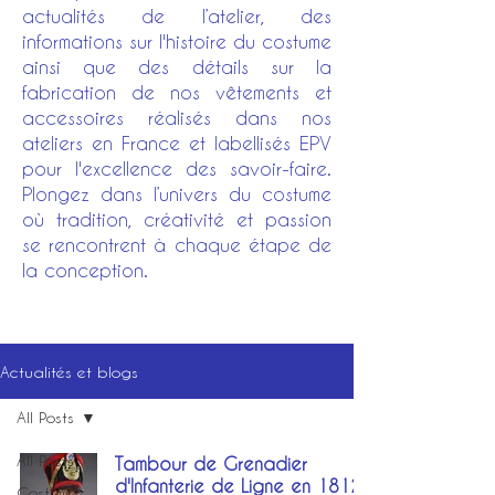
actualités de l’atelier, des
informations sur l'histoire du costume
ainsi que des détails sur la
fabrication de nos vêtements et
accessoires réalisés dans nos
ateliers en France et labellisés EPV
pour l'excellence des savoir-faire.
Plongez dans l’univers du costume
où tradition, créativité et passion
se rencontrent à chaque étape de
la conception.
Actualités et blogs
All Posts
All Posts
Tambour de Grenadier
d'Infanterie de Ligne en 1812
Costumes