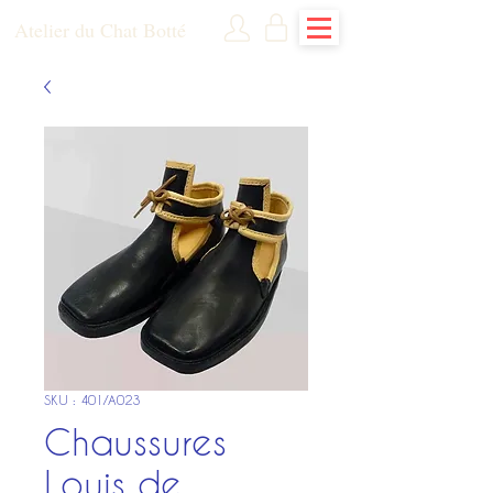
Atelier du Chat Botté
SKU : 401/A023
Chaussures
Louis de