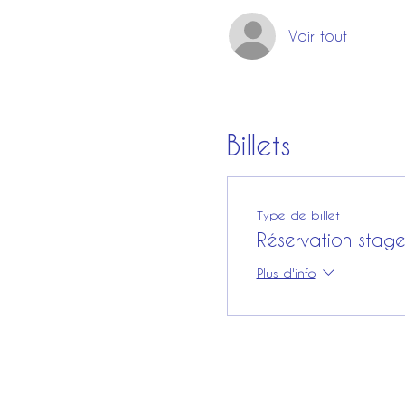
Voir tout
Billets
Type de billet
Réservation stag
Plus d'info