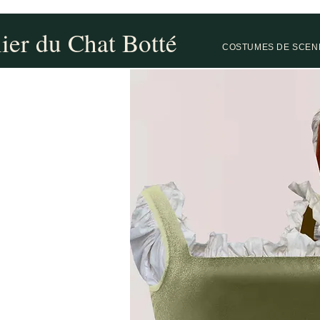
lier du Chat Botté
COSTUMES DE SCEN