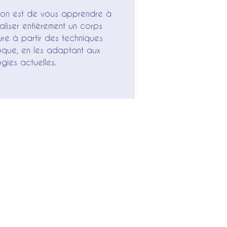
tion est de vous apprendre à
aliser entièrement un corps
re à partir des techniques
poque, en les adaptant aux
gies actuelles.