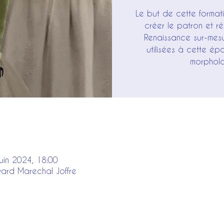
Le but de cette forma
créer le patron et ré
Renaissance sur-mesu
utilisées à cette é
morpholo
juin 2024, 18:00
vard Marechal Joffre