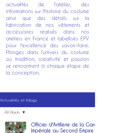
actualités de l’atelier, des
informations sur l'histoire du costume
ainsi que des détails sur la
fabrication de nos vêtements et
accessoires réalisés dans nos
ateliers en France et labellisés EPV
pour l'excellence des savoir-faire.
Plongez dans l’univers du costume
où tradition, créativité et passion
se rencontrent à chaque étape de
la conception.
Actualités et blogs
All Posts
All Posts
Officier d'Artillerie de la Garde
Impériale au Second Empire
Costumes