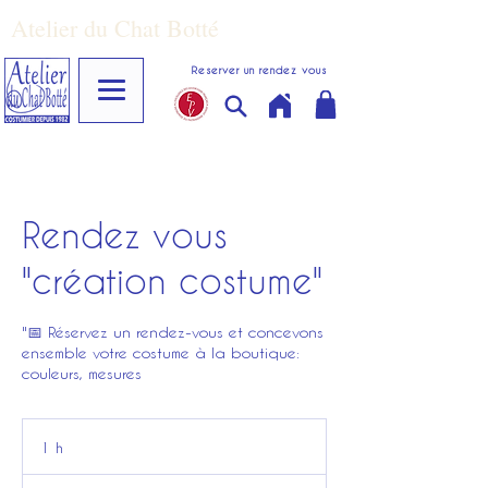
Atelier du Chat Botté
Reserver un rendez vous
Rendez vous
"création costume"
"📅 Réservez un rendez-vous et concevons
ensemble votre costume à la boutique:
couleurs, mesures
1 h
1