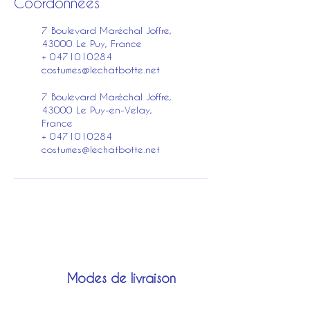
Coordonnées
7 Boulevard Maréchal Joffre,
43000 Le Puy, France
+ 0471010284
costumes@lechatbotte.net
7 Boulevard Maréchal Joffre,
43000 Le Puy-en-Velay,
France
+ 0471010284
costumes@lechatbotte.net
Modes de livraison