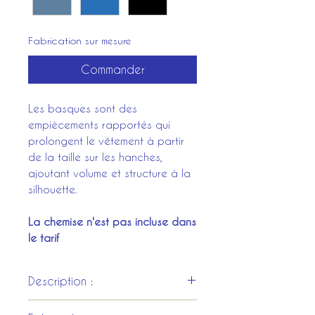
Fabrication sur mesure
Commander
Les basques sont des
empiècements rapportés qui
prolongent le vêtement à partir
de la taille sur les hanches,
ajoutant volume et structure à la
silhouette.
La chemise n'est pas incluse dans
le tarif
Description :
Pourpoint de mousquetaire en