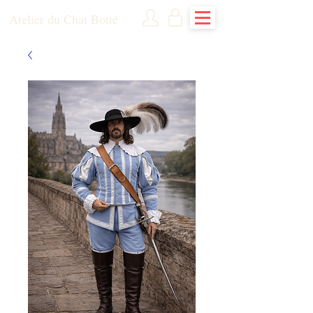
Atelier du Chat Botté