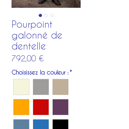
Pourpoint
galonné de
dentelle
Prix
792,00 €
Choisissez la couleur :
*