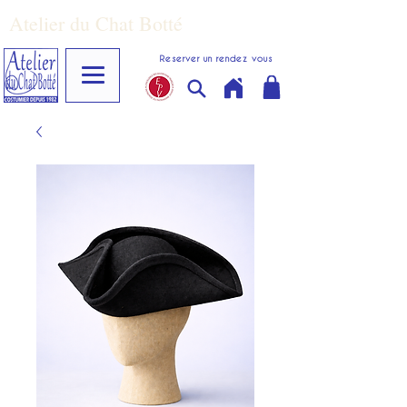
Atelier du Chat Botté
Reserver un rendez vous