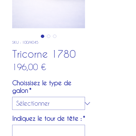
SKU : 100/H045
Tricorne 1780
Prix
196,00 €
Choissisez le type de
galon
*
Indiquez le tour de tête :
*