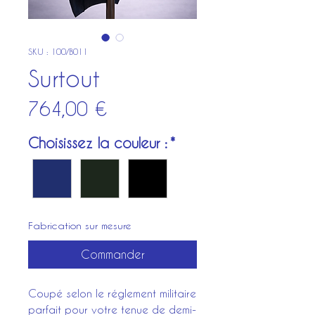
SKU : 100/B011
Surtout
Prix
764,00 €
Choisissez la couleur :
*
Fabrication sur mesure
Commander
Coupé selon le réglement militaire
parfait pour votre tenue de demi-