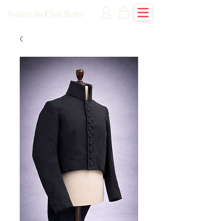
Atelier du Chat Botté