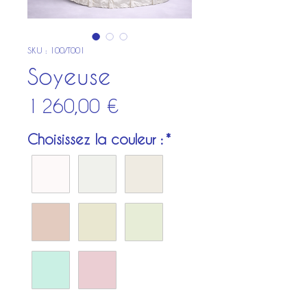
SKU : 100/T001
Soyeuse
Prix
1 260,00 €
Choisissez la couleur :
*