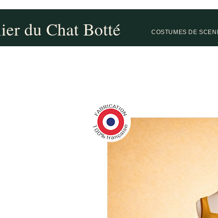
lier du Chat Botté
COSTUMES DE SCEN