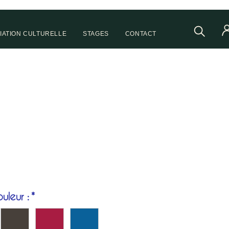
IATION CULTURELLE
STAGES
CONTACT
ix
uleur :
*