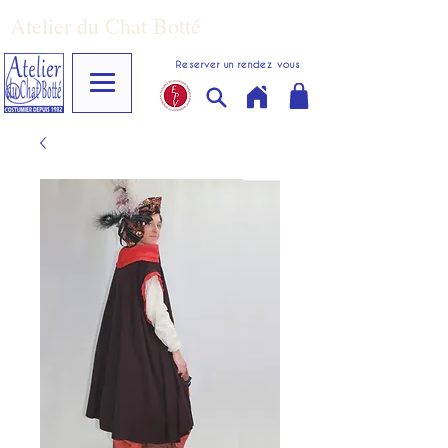
Atelier du Chat Botté
Reserver un rendez vous