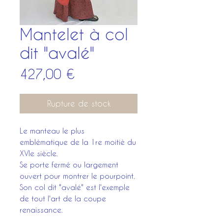
Mantelet à col
dit "avalé"
Prix
427,00 €
Rupture de stock
Le manteau le plus
emblématique de la 1re moitiè du
XVIe siècle.
Se porte fermé ou largement
ouvert pour montrer le pourpoint.
Son col dit "avalé" est l'exemple
de tout l'art de la coupe
renaissance.