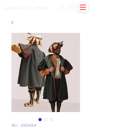
Atelier du Chat Botté
SKU : 600/A004