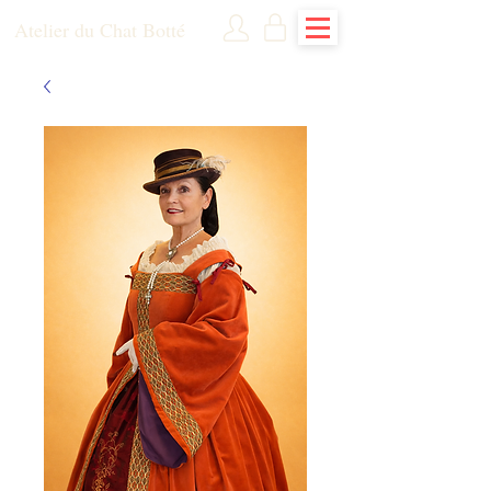
Atelier du Chat Botté