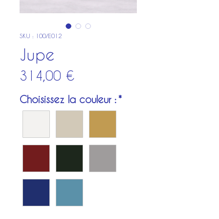
SKU : 100/E012
Jupe
Prix
314,00 €
Choisissez la couleur :
*