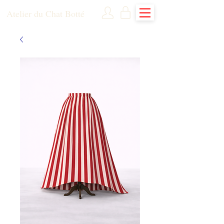
Atelier du Chat Botté