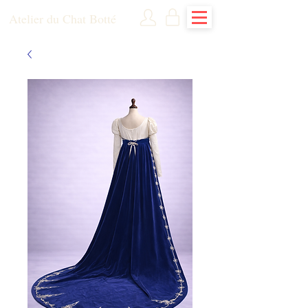
Atelier du Chat Botté