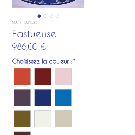
SKU : 100/T023
Fastueuse
Prix
986,00 €
Choisissez la couleur :
*