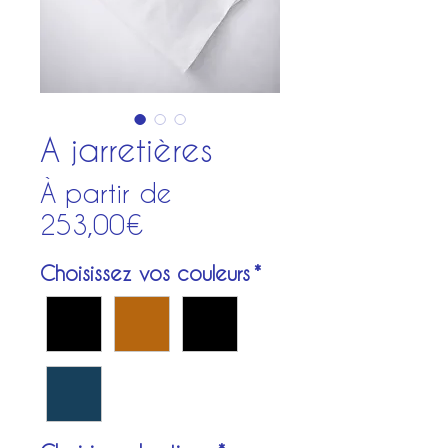
A jarretières
À partir de
Prix
253,00€
promotionnel
Choisissez vos couleurs
*