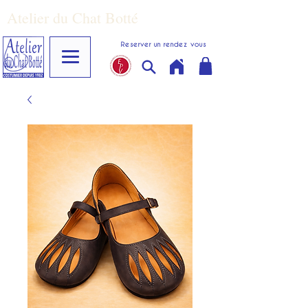
Atelier du Chat Botté
Reserver un rendez vous