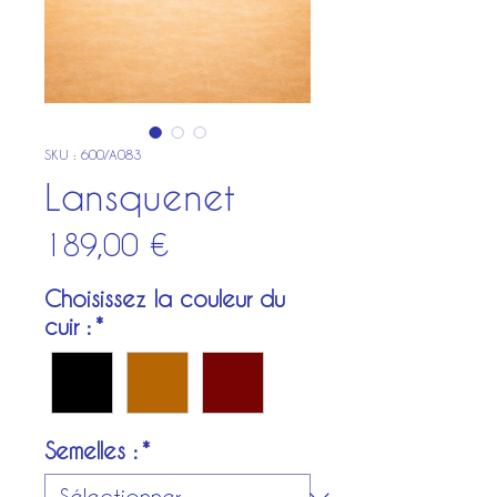
SKU : 600/A083
Lansquenet
Prix
189,00 €
Choisissez la couleur du
cuir :
*
Semelles :
*