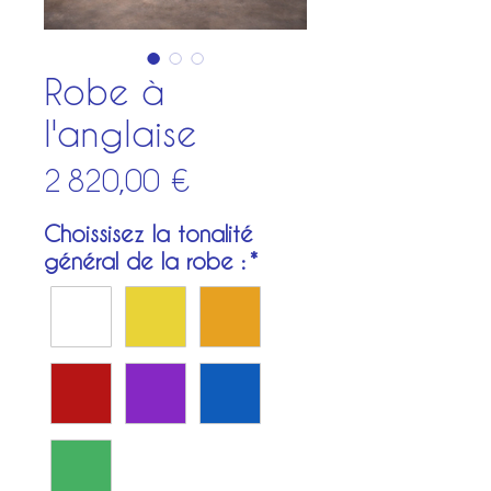
Robe à
l'anglaise
Prix
2 820,00 €
Choissisez la tonalité
général de la robe :
*