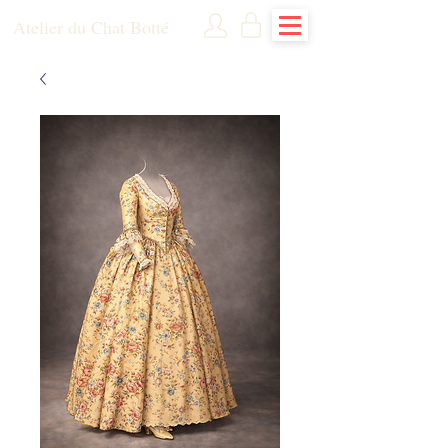
Atelier du Chat Botté