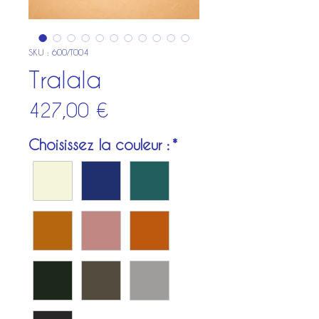
SKU : 600/T004
Tralala
Prix
427,00 €
Choisissez la couleur :
*