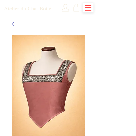
Atelier du Chat Botté