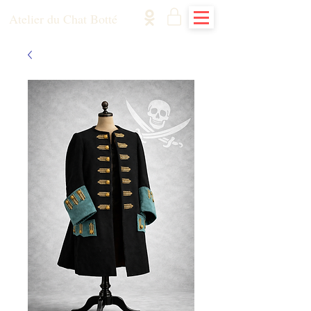
Atelier du Chat Botté