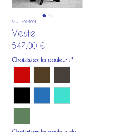
SKU : 401/T001
Veste
Prix
547,00 €
Choisissez la couleur :
*