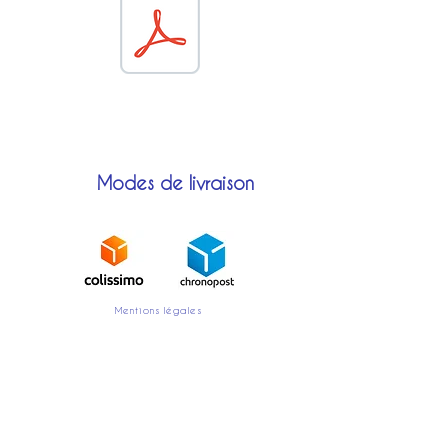
échantillons.
Vous recevrez aussi une fiche
à compléter pour la réalisation
sur-mesure.
Modes de livraison
Mentions légales
Moyens de paiement