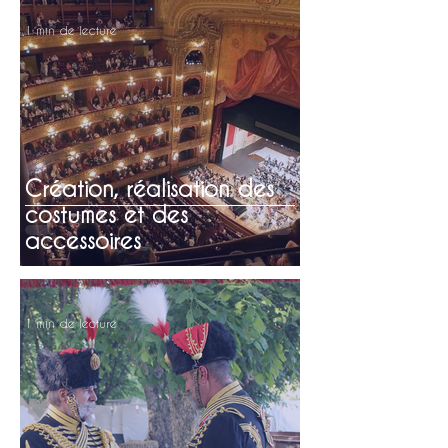
1 min de lecture
Création, réalisation des
costumes et des
accessoires
1 min de lecture