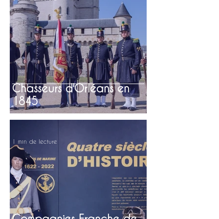
Chasseurs d'Orléans en
1845
1 min de lecture
Compagnies Franche de