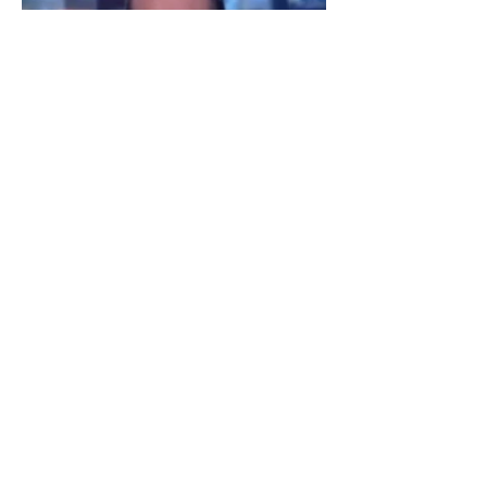
Les vidéos
1 min de lecture
Vidéo de fabrication d'une