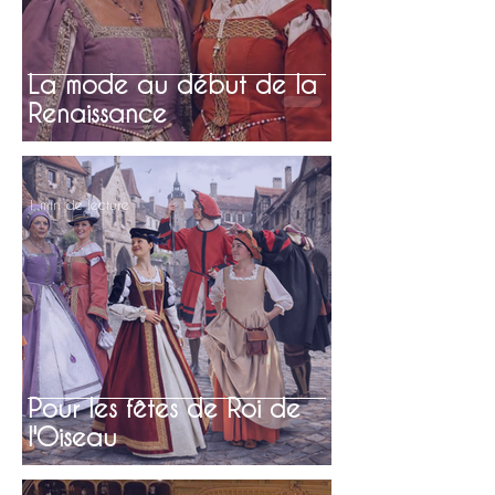
La mode au début de la
Renaissance
1 min de lecture
Pour les fêtes de Roi de
l'Oiseau