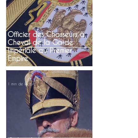
Officier des Chasseurs à
Cheval de la Garde
Impériale au Premier
Empire
1 min de lecture