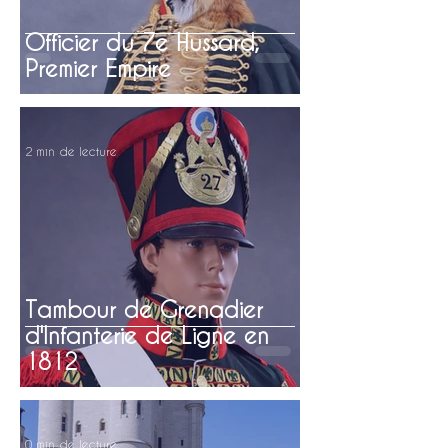
Officier du 7e Hussard,
Premier Empire
2 min de lecture
Tambour de Grenadier
d'Infanterie de Ligne en
1812
0 min de lecture