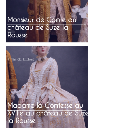
Monsieur de Comte au
château de Suze la
Rousse
1 min de lecture
Madame la Comtesse au
XVIIIe au château de Suze
la Rousse