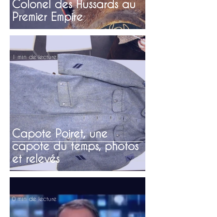
Colonel des Hussards au
Premier Empire
1 min de lecture
Capote Poiret, une
capote du temps, photos
et relevés
0 min de lecture