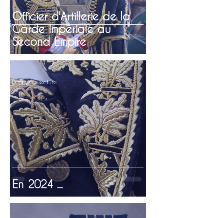
Officier d'Artillerie de la
Garde Impériale au
Second Empire
0 min de lecture
En 2024 ...