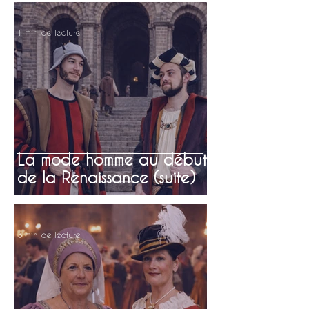
1 min de lecture
La mode homme au début
de la Renaissance (suite)
3 min de lecture