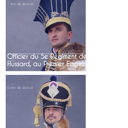
1 min de lecture
Officier du 5e Régiment de
Hussard, au Premier Empire
0 min de lecture